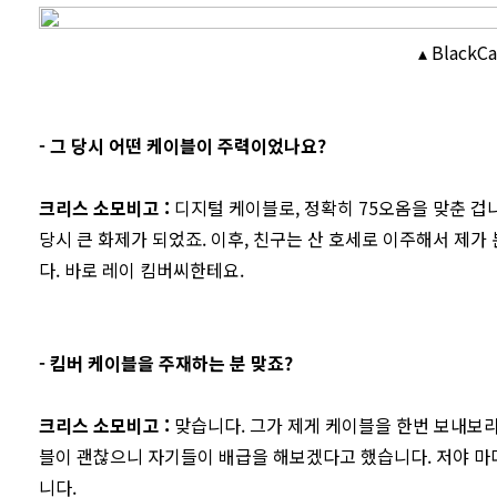
▴ BlackCa
-
그 당시 어떤 케이블이 주력이었나요?
크리스 소모비고
:
디지털 케이블로, 정확히 75오옴을 맞춘 겁
당시 큰 화제가 되었죠. 이후, 친구는 산 호세로 이주해서 제가
다. 바로 레이 킴버씨한테요.
- 킴버 케이블을 주재하는 분 맞죠?
크리스 소모비고
:
맞습니다. 그가 제게 케이블을 한번 보내보라고
블이 괜찮으니 자기들이 배급을 해보겠다고 했습니다. 저야 마다
니다.