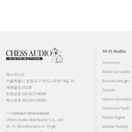
HI-FI Audio
Artnovion
Black Cat Cable
체스오디오
서울특별시 영등포구 버드나루로14길 15,
Bricasti Design
세명빌딩 202호
Ferrum
전화번호 02) 6337-8008
Hanss Acoustics
팩스번호 02) 6337-8009
Harmonic Tech
<<
Contact Information
Mytek Digital
Chess Audio distribution Co., Ltd.
2F, 15, Beodeunaru-ro 14-gil,
Master Fidelity