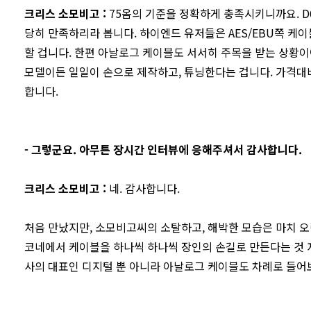
크리스 소모비고
:
75옴의 기준을 정확하게 충족시키니까요. D60,
당히 만족하리라 봅니다. 하이엔드 유저들은 AES/EBU쪽 케
할 겁니다. 한편 아날로그 케이블도 서서히 주목을 받는 상황이
모델이든 일일이 손으로 제작하고, 튜닝한다는 겁니다. 가격대
합니다.
- 그렇군요. 아무튼 장시간 인터뷰에 응해주셔서 감사합니다.
크리스 소모비고
:
네. 감사합니다.
처음 만났지만, 소모비고씨의 소탈하고, 해박한 모습은 마치 오
코네에서 케이블을 하나씩 하나씩 장인의 손길로 만든다는 것 자
사의 대표인 디지털 뿐 아니라 아날로그 케이블도 차례로 들어보