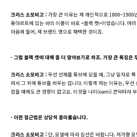
크리스 소모비고
:
가장 큰 이유는 제 개인적으로 1800~190
몽마르트에 있는 바의 이름이 바로 <블랙 캣>이었습니다. 여러 
마음에 들어, 제 브랜드 명으로 채택한 것이죠.
- 그럼 블랙 캣에 대해 좀 더 알아보기로 하죠. 가장 큰 특징은
크리스 소모비고
:
우선 선재를 튜브에 담을 때, 그냥 일자로 쭉
려서 그 위에 튜브를 씌우는 겁니다. 이렇게 하는 이유는, 우선
렸을 때에도 큰 영향이 없고요. 이것을 나미(nami) 콘덕터라 
- 이런 접근법은 상당히 흥미롭습니다.
크리스 소모비고
:
단, 모델에 따라 심선은 바뀝니다. 저가형 모