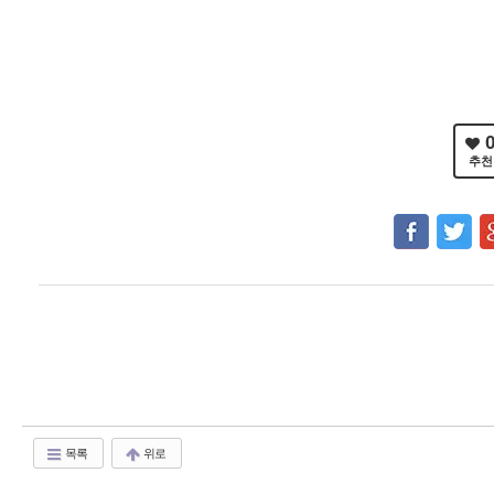
추천
목록
위로