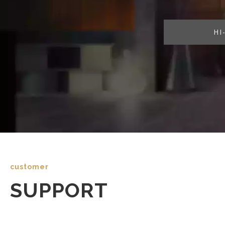
HI-F
customer
SUPPORT