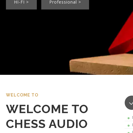
HI-FI >
Professional >
WELCOME TO
WELCOME TO
CHESS AUDIO