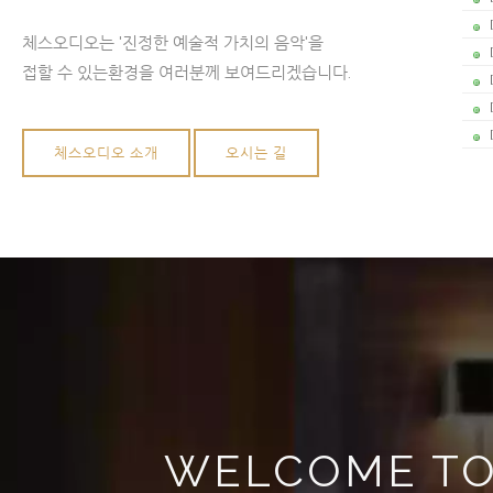
체스오디오는 '진정한 예술적 가치의 음악'을
접할 수 있는환경을 여러분께 보여드리겠습니다.
체스오디오 소개
오시는 길
WELCOME TO 