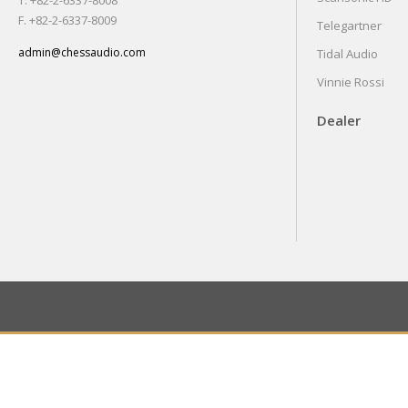
T. +82-2-6337-8008
F. +82-2-6337-8009
Telegartner
admin@chessaudio.com
Tidal Audio
Vinnie Rossi
Dealer