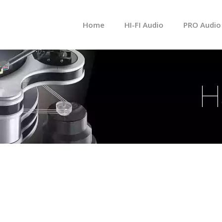
메뉴 건너뛰기
Home
HI-FI Audio
PRO Audio
H