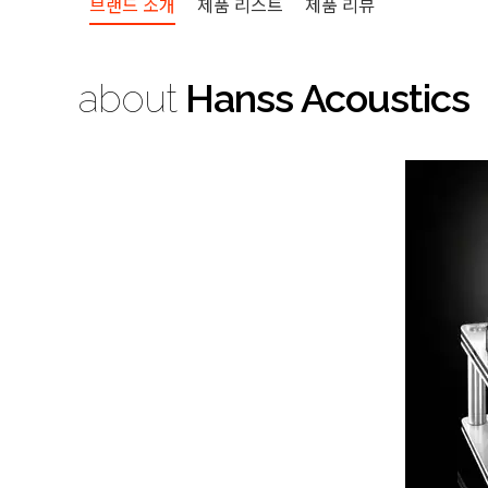
브랜드 소개
제품 리스트
제품 리뷰
about
Hanss Acoustics