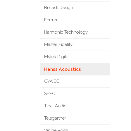
Bricasti Design
Ferrum
Harmonic Technology
Master Fidelity
Mytek Digital
Hanss Acoustics
OYAIDE
SPEC
Tidal Audio
Telegartner
Vinnie Rossi