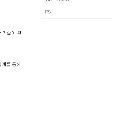
PSI
산 기술이 결
설계를 통해