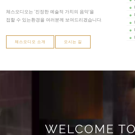
체스오디오는 '진정한 예술적 가치의 음악'을
접할 수 있는환경을 여러분께 보여드리겠습니다.
체스오디오 소개
오시는 길
WELCOME TO 