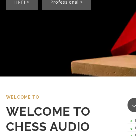
HI-FI >
Professional >
WELCOME TO
WELCOME TO
CHESS AUDIO