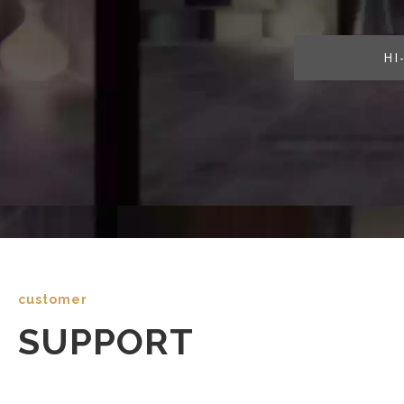
HI-F
customer
SUPPORT