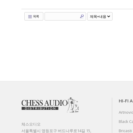
목록
HI-FI 
Artnovi
Black C
체스오디오
서울특별시 영등포구 버드나루로14길 15,
Bricasti