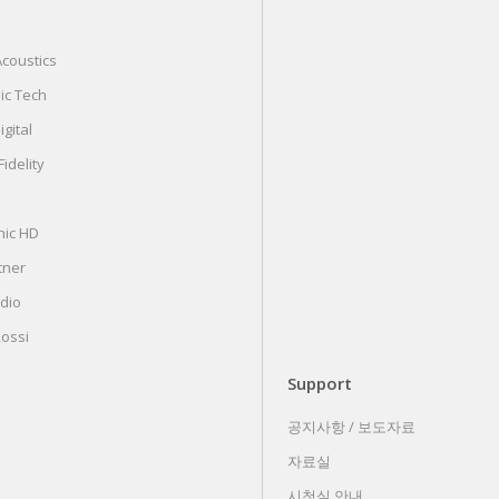
coustics
ic Tech
gital
idelity
nic HD
tner
udio
Rossi
Support
공지사항 / 보도자료
자료실
시청실 안내