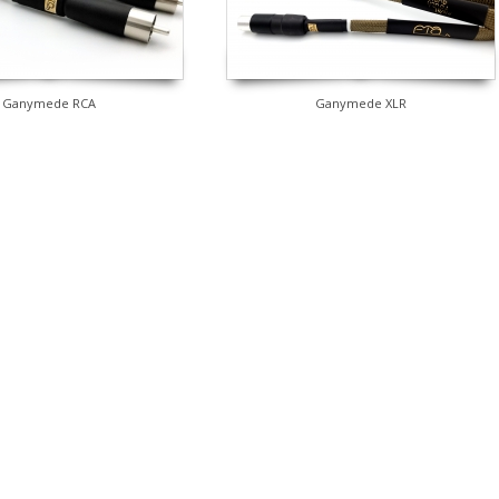
Ganymede RCA
Ganymede XLR