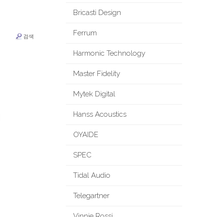
Bricasti Design
Ferrum
검색
Harmonic Technology
Master Fidelity
Mytek Digital
Hanss Acoustics
OYAIDE
SPEC
Tidal Audio
Telegartner
Vinnie Rossi