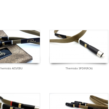
Themisto AES/EBU
Themisto SPDIF(RCA)