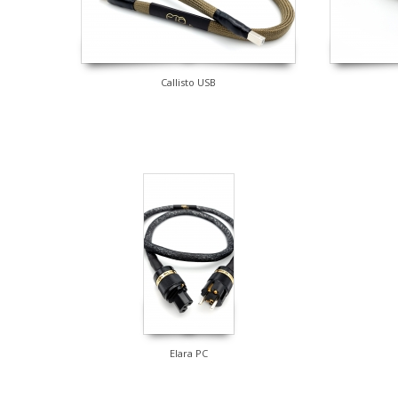
Callisto USB
Elara PC