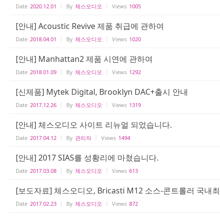
Date
2020.12.01
By
체스오디오
Views
1005
[안내] Acoustic Revive 제품 취급에 관하여
Date
2018.04.01
By
체스오디오
Views
1020
[안내] Manhattan2 제품 시연에 관하여
Date
2018.01.09
By
체스오디오
Views
1292
[신제품] Mytek Digital, Brooklyn DAC+출시 안내
Date
2017.12.26
By
체스오디오
Views
1319
[안내] 체스오디오 사이트 리뉴얼 되었습니다.
Date
2017.04.12
By
관리자
Views
1494
[안내] 2017 SIAS를 성황리에 마쳤습니다.
Date
2017.03.08
By
체스오디오
Views
613
[보도자료] 체스오디오, Bricasti M12 소스-콘트롤러 국내최
Date
2017.02.23
By
체스오디오
Views
872