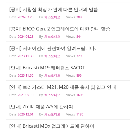
[공지] 시청실 확장 개편에 따른 안내의 말씀
Date
2026.03.25
By
체스오디오
Views
308
[공지] ERCO Gen. 2 업그레이드에 대한 안내 말씀
Date
2024.04.23
By
체스오디오
Views
844
[공지] 서버이전에 관련하여 알려드립니다.
Date
2023.11.30
By
체스오디오
Views
729
[안내] Bricasti M19 레퍼런스 SACDT
Date
2023.11.30
By
체스오디오
Views
895
[안내] 브리카스티 M21, M20 제품 출시 및 입고 안내
Date
2021.05.10
By
체스오디오
Views
1603
[안내] Ztella 제품 A/S에 관하여
Date
2020.12.01
By
체스오디오
Views
1186
[안내] Bricasti MDx 업그래이드에 관하여